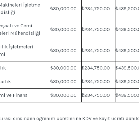
akineleri İşletme
₺30,000.00
₺234,750.00
₺439,500.
disliği
nşaatı ve Gemi
₺30,000.00
₺234,750.00
₺439,500.
leri Mühendisliği
ilik İşletmeleri
₺30,000.00
₺234,750.00
₺439,500.
imi
lık
₺30,000.00
₺234,750.00
₺439,500.
arlık
₺30,000.00
₺234,750.00
₺439,500.
mi ve Finans
₺30,000.00
₺234,750.00
₺439,500.
 Lirası cinsinden öğrenim ücretlerine KDV ve kayıt ücreti dâhild