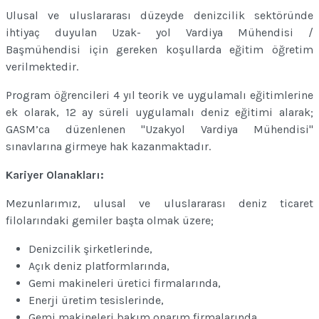
Ulusal ve uluslararası düzeyde denizcilik sektöründe
ihtiyaç duyulan Uzak- yol Vardiya Mühendisi /
Başmühendisi için gereken koşullarda eğitim öğretim
verilmektedir.
Program öğrencileri 4 yıl teorik ve uygulamalı eğitimlerine
ek olarak, 12 ay süreli uygulamalı deniz eğitimi alarak;
GASM’ca düzenlenen "Uzakyol Vardiya Mühendisi"
sınavlarına girmeye hak kazanmaktadır.
Kariyer Olanakları:
Mezunlarımız, ulusal ve uluslararası deniz ticaret
filolarındaki gemiler başta olmak üzere;
Denizcilik şirketlerinde,
Açık deniz platformlarında,
Gemi makineleri üretici firmalarında,
Enerji üretim tesislerinde,
Gemi makineleri bakım onarım firmalarında,