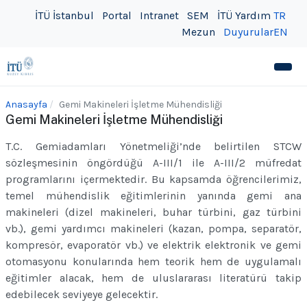
İTÜ İstanbul
Portal
Intranet
SEM
İTÜ Yardım
TR
Mezun
Duyurular
EN
Anasayfa
Gemi Makineleri İşletme Mühendisliği
Gemi Makineleri İşletme Mühendisliği
T.C. Gemiadamları Yönetmeliği’nde belirtilen STCW
sözleşmesinin öngördüğü A-III/1 ile A-III/2 müfredat
programlarını içermektedir. Bu kapsamda öğrencilerimiz,
temel mühendislik eğitimlerinin yanında gemi ana
makineleri (dizel makineleri, buhar türbini, gaz türbini
vb.), gemi yardımcı makineleri (kazan, pompa, separatör,
kompresör, evaporatör vb.) ve elektrik elektronik ve gemi
otomasyonu konularında hem teorik hem de uygulamalı
eğitimler alacak, hem de uluslararası literatürü takip
edebilecek seviyeye gelecektir.